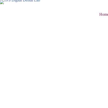
Skip
to
content
Hom