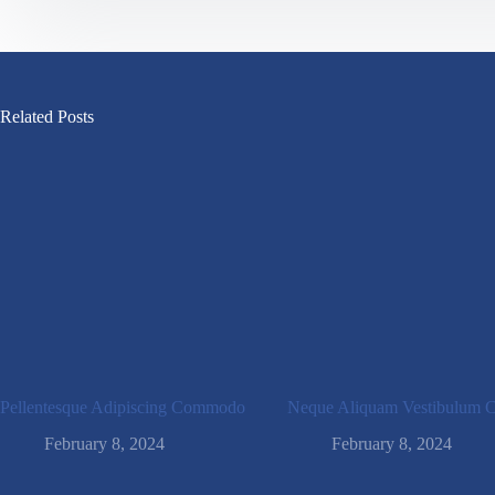
Related Posts
Pellentesque Adipiscing Commodo
Neque Aliquam Vestibulum C
February 8, 2024
February 8, 2024