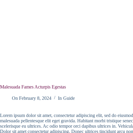
Malesuada Fames Acturpis Egestas
On
February 8, 2024
In
Guide
Lorem ipsum dolor sit amet, consectetur adipiscing elit, sed do eiusmo
malesuada pellentesque elit eget gravida. Habitant morbi tristique sene
scelerisque eu ultrices. Ac odio tempor orci dapibus ultrices in. Vehic
Dolor sit amet consectetur adipiscing. Donec ultrices tincidunt arcu non 