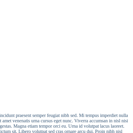
tincidunt praesent semper feugiat nibh sed. Mi tempus imperdiet nulla
t amet venenatis urna cursus eget nunc. Viverra accumsan in nisl nisi
gestas. Magna etiam tempor orci eu. Urna id volutpat lacus laoreet.
ictum sit. Libero volutpat sed cras ornare arcu dui. Proin nibh nisl