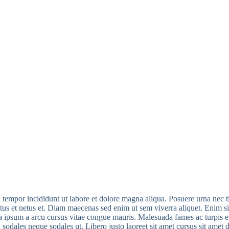
d tempor incididunt ut labore et dolore magna aliqua. Posuere urna nec 
ctus et netus et. Diam maecenas sed enim ut sem viverra aliquet. Enim si
ula ipsum a arcu cursus vitae congue mauris. Malesuada fames ac turpis e
sodales neque sodales ut. Libero justo laoreet sit amet cursus sit amet d